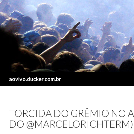
Search
aovivo.ducker.com.br
TORCIDA DO GRÊMIO NO A
DO @MARCELORICHTERM)