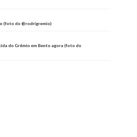
on
 (foto do @rodrigremio)
cida do Grêmio em Bento agora (foto do