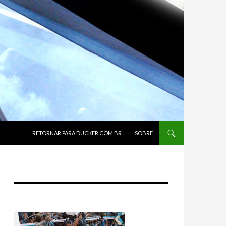
SKIP TO CONTENT
RETORNAR PARA DUCKER.COM.BR
SOBRE