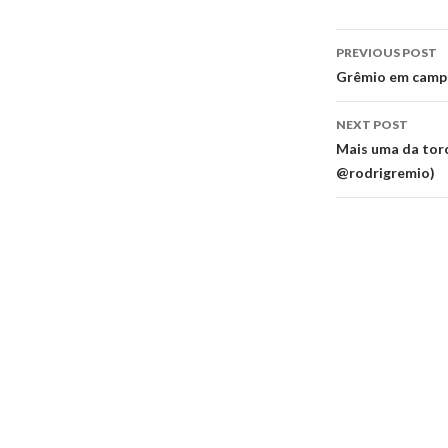
Post
PREVIOUS POST
navigati
Grêmio em campo
NEXT POST
Mais uma da tor
@rodrigremio)