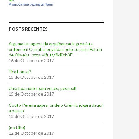
Promova sua página também
POSTS RECENTES
Algumas imagens da arquibancada gremista
ontem em Curitiba, enviadas pelo Luciano Feltrin
de Oliveira: http://ift.tt/2kRYh3E
16 de October de 2017
‪Fica bom aí?‬
15 de October de 2017
Uma boa noite para vocês, pessoal!
15 de October de 2017
‪Couto Pereira agora, onde o Grêmio jogará daqui
a pouco ‬
15 de October de 2017
(no title)
12 de October de 2017