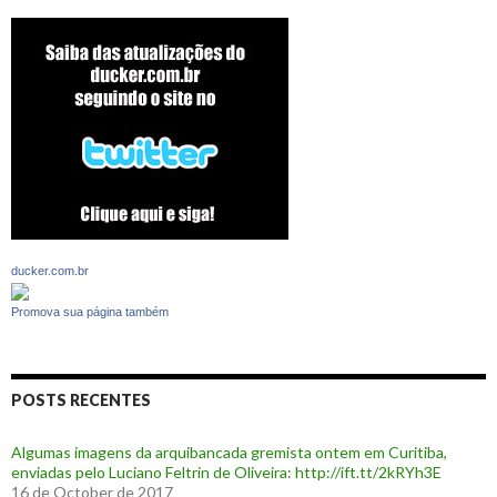
ducker.com.br
Promova sua página também
POSTS RECENTES
Algumas imagens da arquibancada gremista ontem em Curitiba,
enviadas pelo Luciano Feltrin de Oliveira: http://ift.tt/2kRYh3E
16 de October de 2017