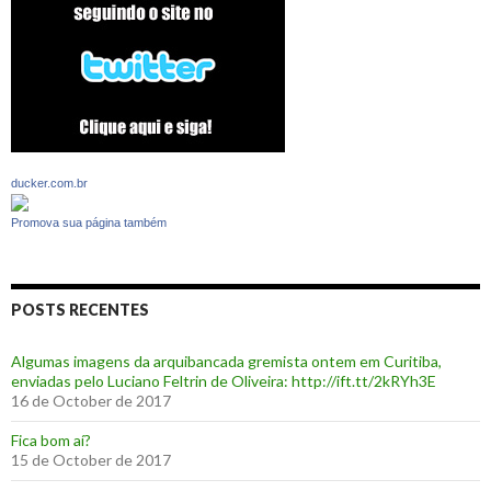
ducker.com.br
Promova sua página também
POSTS RECENTES
Algumas imagens da arquibancada gremista ontem em Curitiba,
enviadas pelo Luciano Feltrin de Oliveira: http://ift.tt/2kRYh3E
16 de October de 2017
‪Fica bom aí?‬
15 de October de 2017