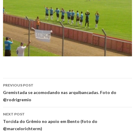
Post
PREVIOUS POST
navigation
Gremistada se acomodando nas arquibancadas. Foto do
@rodrigremio
NEXT POST
Torcida do Grêmio no apoio em Bento (foto do
@marcelorichterm)