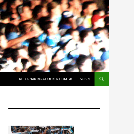
SKIP TO CONTENT
RETORNAR PARA DUCKER.COM.BR
SOBRE