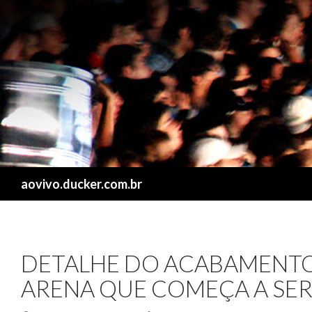
Search
aovivo.ducker.com.br
DETALHE DO ACABAMENTO
ARENA QUE COMEÇA A SE