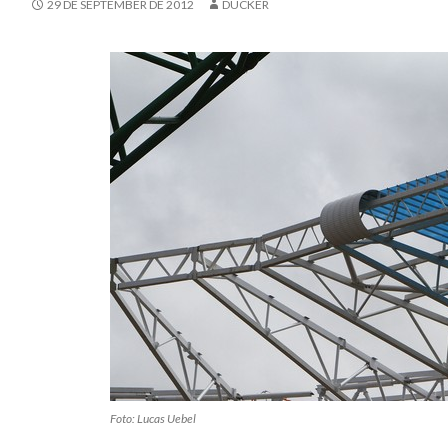
29 DE SEPTEMBER DE 2012
DUCKER
Foto: Lucas Uebel