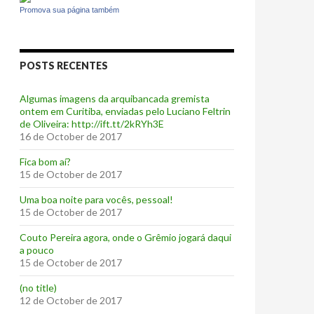
Promova sua página também
POSTS RECENTES
Algumas imagens da arquibancada gremista
ontem em Curitiba, enviadas pelo Luciano Feltrin
de Oliveira: http://ift.tt/2kRYh3E
16 de October de 2017
‪Fica bom aí?‬
15 de October de 2017
Uma boa noite para vocês, pessoal!
15 de October de 2017
‪Couto Pereira agora, onde o Grêmio jogará daqui
a pouco ‬
15 de October de 2017
(no title)
12 de October de 2017