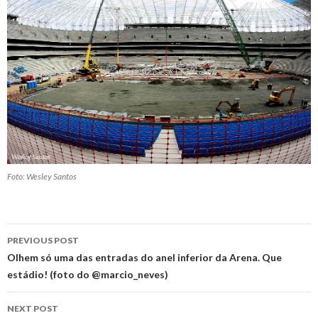
Foto: Wesley Santos
Post
PREVIOUS POST
navigation
Olhem só uma das entradas do anel inferior da Arena. Que
estádio! (foto do @marcio_neves)
NEXT POST