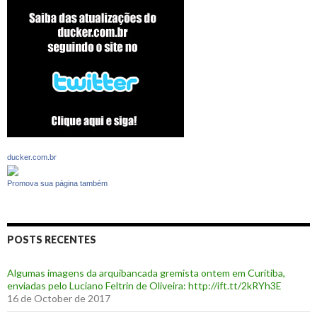
ducker.com.br
Promova sua página também
POSTS RECENTES
Algumas imagens da arquibancada gremista ontem em Curitiba,
enviadas pelo Luciano Feltrin de Oliveira: http://ift.tt/2kRYh3E
16 de October de 2017