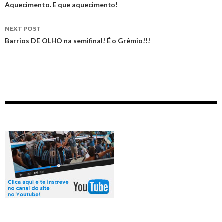
navigation
‪Aquecimento.‬ ‪E que aquecimento!‬
NEXT POST
Barrios DE OLHO na semifinal! É o Grêmio!!!