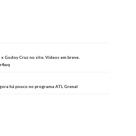
on
x Godoy Cruz no site. Vídeos em breve.
wr4wq
gora há pouco no programa ATL Grenal