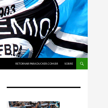
SKIP TO CONTENT
RETORNAR PARA DUCKER.COM.BR
SOBRE