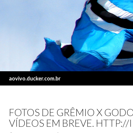
Search
aovivo.ducker.com.br
FOTOS DE GRÊMIO X GODOY
VÍDEOS EM BREVE. HTTP:/