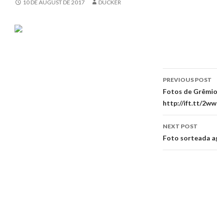
10 DE AUGUST DE 2017
DUCKER
Post
PREVIOUS POST
navigati
Fotos de Grêmio 
http://ift.tt/2w
NEXT POST
Foto sorteada a