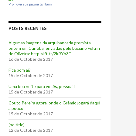
Promova sua página também
POSTS RECENTES
Algumas imagens da arquibancada gremista
ontem em Curitiba, enviadas pelo Luciano Feltrin
de Oliveira: http://ift.tt/2kRYh3E
16 de October de 2017
‪Fica bom aí?‬
15 de October de 2017
Uma boa noite para vocês, pessoal!
15 de October de 2017
‪Couto Pereira agora, onde o Grêmio jogará daqui
a pouco ‬
15 de October de 2017
(no title)
12 de October de 2017