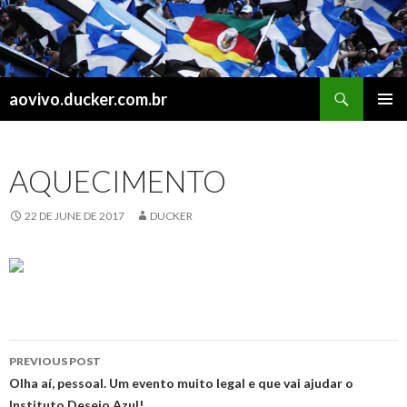
Search
aovivo.ducker.com.br
SKIP
PRIMAR
TO
MENU
CONTENT
AQUECIMENTO
22 DE JUNE DE 2017
DUCKER
Post
PREVIOUS POST
navigation
Olha aí, pessoal. Um evento muito legal e que vai ajudar o
Instituto Desejo Azul!