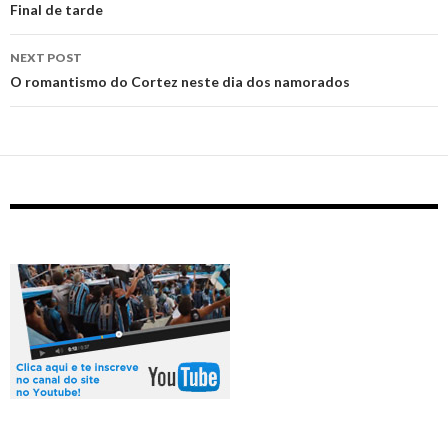
navigation
Final de tarde
NEXT POST
O romantismo do Cortez neste dia dos namorados