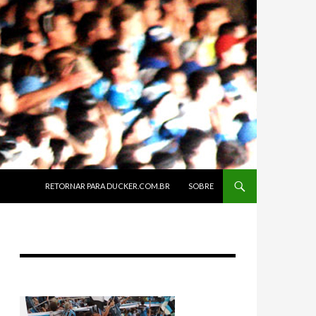
SKIP TO CONTENT
RETORNAR PARA DUCKER.COM.BR
SOBRE