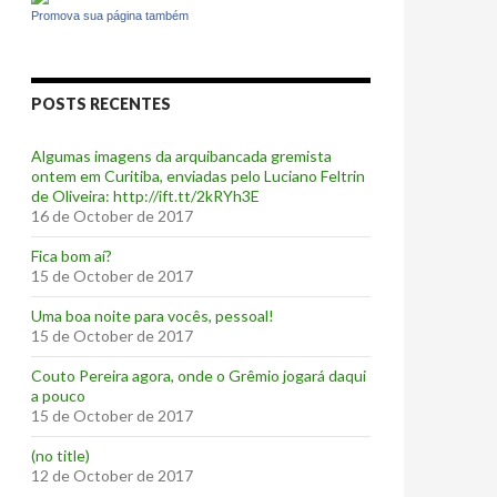
Promova sua página também
POSTS RECENTES
Algumas imagens da arquibancada gremista
ontem em Curitiba, enviadas pelo Luciano Feltrin
de Oliveira: http://ift.tt/2kRYh3E
16 de October de 2017
‪Fica bom aí?‬
15 de October de 2017
Uma boa noite para vocês, pessoal!
15 de October de 2017
‪Couto Pereira agora, onde o Grêmio jogará daqui
a pouco ‬
15 de October de 2017
(no title)
12 de October de 2017