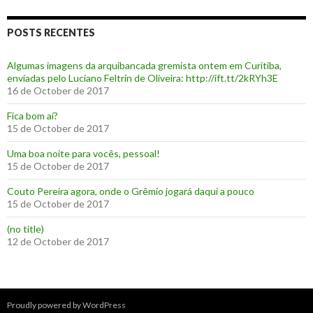
POSTS RECENTES
Algumas imagens da arquibancada gremista ontem em Curitiba,
enviadas pelo Luciano Feltrin de Oliveira: http://ift.tt/2kRYh3E
16 de October de 2017
‪Fica bom aí?‬
15 de October de 2017
Uma boa noite para vocês, pessoal!
15 de October de 2017
‪Couto Pereira agora, onde o Grêmio jogará daqui a pouco ‬
15 de October de 2017
(no title)
12 de October de 2017
Proudly powered by WordPress