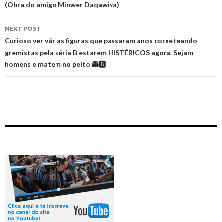
navigation
(Obra do amigo Minwer Daqawiya)
NEXT POST
‪Curioso ver várias figuras que passaram anos corneteando
gremistas pela séria B estarem HISTÉRICOS agora. Sejam
homens e matem no peito 👻🅱‬