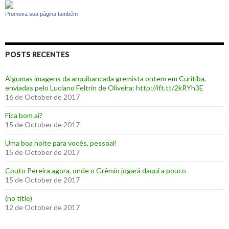
Promova sua página também
POSTS RECENTES
Algumas imagens da arquibancada gremista ontem em Curitiba,
enviadas pelo Luciano Feltrin de Oliveira: http://ift.tt/2kRYh3E
16 de October de 2017
‪Fica bom aí?‬
15 de October de 2017
Uma boa noite para vocês, pessoal!
15 de October de 2017
‪Couto Pereira agora, onde o Grêmio jogará daqui a pouco ‬
15 de October de 2017
(no title)
12 de October de 2017