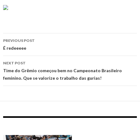
Post
PREVIOUS POST
navigation
É redeeeee
NEXT POST
‪Time do Grêmio começou bem no Campeonato Brasileiro
feminino. Que se valorize o trabalho das gurias!