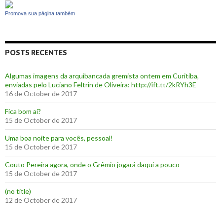
Promova sua página também
POSTS RECENTES
Algumas imagens da arquibancada gremista ontem em Curitiba,
enviadas pelo Luciano Feltrin de Oliveira: http://ift.tt/2kRYh3E
16 de October de 2017
‪Fica bom aí?‬
15 de October de 2017
Uma boa noite para vocês, pessoal!
15 de October de 2017
‪Couto Pereira agora, onde o Grêmio jogará daqui a pouco ‬
15 de October de 2017
(no title)
12 de October de 2017