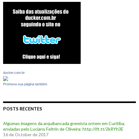
ducker.com.br
Promova sua página também
POSTS RECENTES
Algumas imagens da arquibancada gremista ontem em Curitiba,
enviadas pelo Luciano Feltrin de Oliveira: http://ift.tt/2kRYh3E
16 de October de 2017