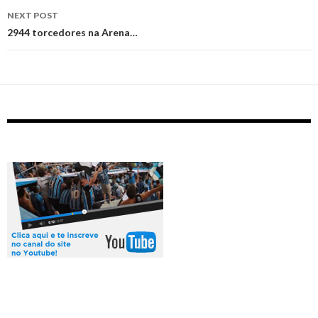
NEXT POST
‪2944 torcedores na Arena…‬