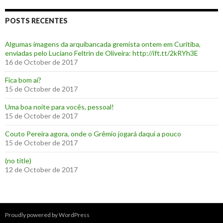
POSTS RECENTES
Algumas imagens da arquibancada gremista ontem em Curitiba,
enviadas pelo Luciano Feltrin de Oliveira: http://ift.tt/2kRYh3E
16 de October de 2017
‪Fica bom aí?‬
15 de October de 2017
Uma boa noite para vocês, pessoal!
15 de October de 2017
‪Couto Pereira agora, onde o Grêmio jogará daqui a pouco ‬
15 de October de 2017
(no title)
12 de October de 2017
Proudly powered by WordPress