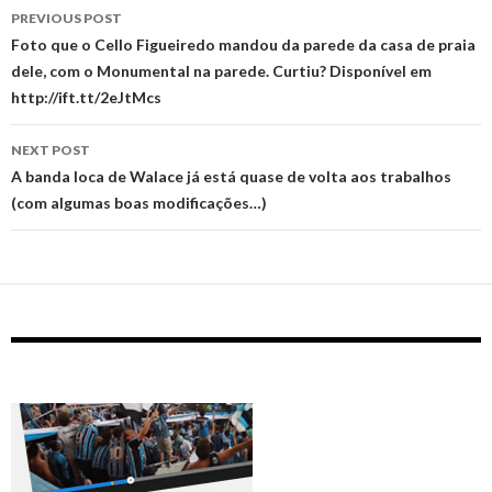
Post
PREVIOUS POST
navigation
Foto que o Cello Figueiredo mandou da parede da casa de praia
dele, com o Monumental na parede. Curtiu? Disponível em
http://ift.tt/2eJtMcs
NEXT POST
A banda loca de Walace já está quase de volta aos trabalhos
(com algumas boas modificações…)