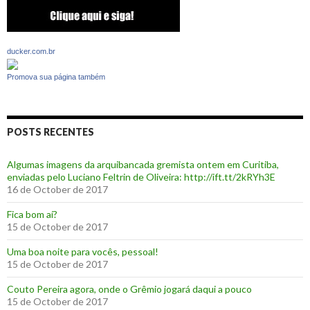
ducker.com.br
Promova sua página também
POSTS RECENTES
Algumas imagens da arquibancada gremista ontem em Curitiba,
enviadas pelo Luciano Feltrin de Oliveira: http://ift.tt/2kRYh3E
16 de October de 2017
‪Fica bom aí?‬
15 de October de 2017
Uma boa noite para vocês, pessoal!
15 de October de 2017
‪Couto Pereira agora, onde o Grêmio jogará daqui a pouco ‬
15 de October de 2017