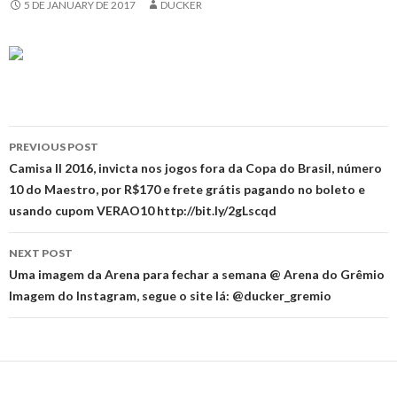
5 DE JANUARY DE 2017
DUCKER
Post
PREVIOUS POST
navigation
Camisa II 2016, invicta nos jogos fora da Copa do Brasil, número
10 do Maestro, por R$170 e frete grátis pagando no boleto e
usando cupom VERAO10 http://bit.ly/2gLscqd
NEXT POST
Uma imagem da Arena para fechar a semana @ Arena do Grêmio
Imagem do Instagram, segue o site lá: @ducker_gremio