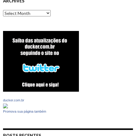
ARCHIVES
Archives
ducker.com.br
Promova sua página também
POSTS RECENTES