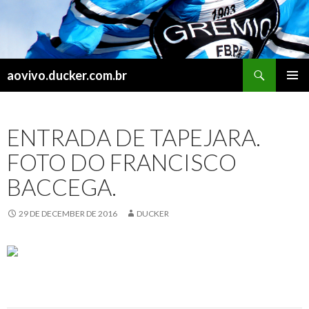
Search
aovivo.ducker.com.br
SKIP
PRIMAR
TO
MENU
CONTENT
ENTRADA DE TAPEJARA.
FOTO DO FRANCISCO
BACCEGA.
29 DE DECEMBER DE 2016
DUCKER