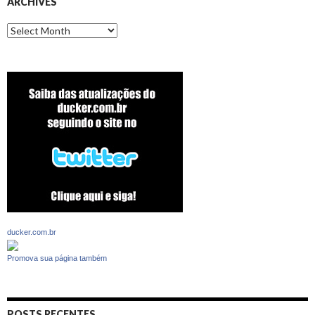
ARCHIVES
Archives
ducker.com.br
Promova sua página também
POSTS RECENTES