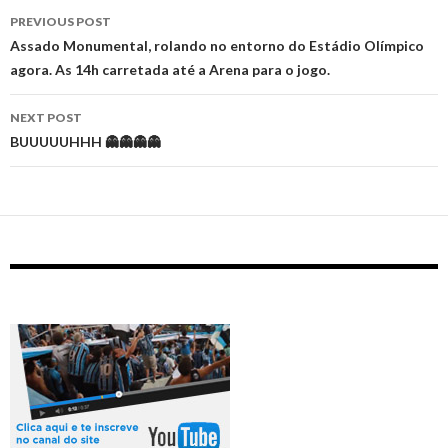
Post
PREVIOUS POST
navigation
Assado Monumental, rolando no entorno do Estádio Olímpico
agora. As 14h carretada até a Arena para o jogo.
NEXT POST
BUUUUUHHH 👻👻👻👻