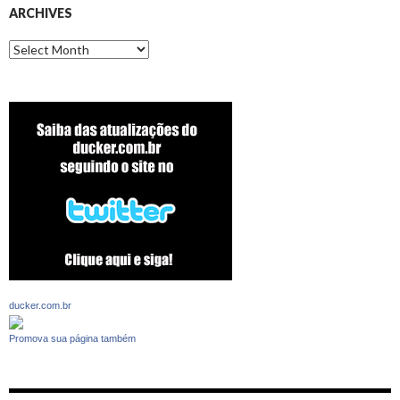
ARCHIVES
Archives
ducker.com.br
Promova sua página também