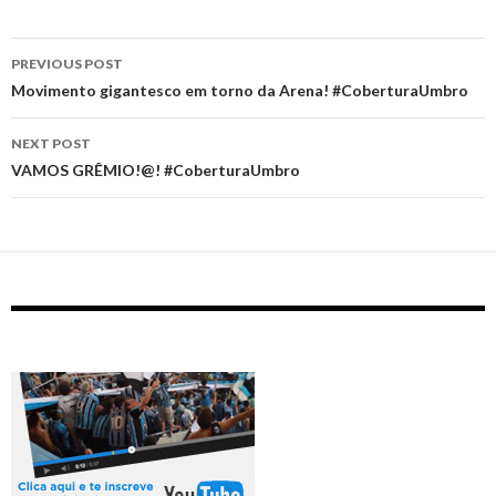
Post
PREVIOUS POST
navigation
Movimento gigantesco em torno da Arena! #CoberturaUmbro
NEXT POST
VAMOS GRÊMIO!@! #CoberturaUmbro