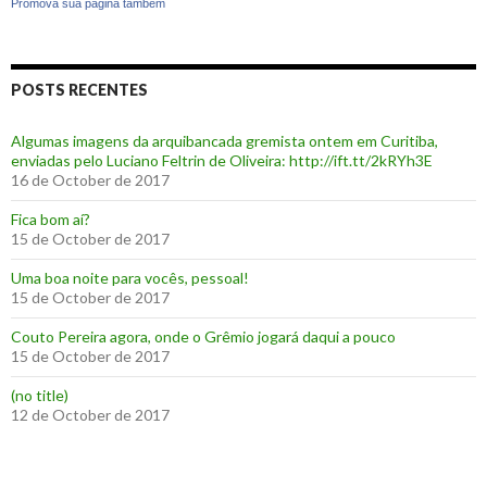
Promova sua página também
POSTS RECENTES
Algumas imagens da arquibancada gremista ontem em Curitiba,
enviadas pelo Luciano Feltrin de Oliveira: http://ift.tt/2kRYh3E
16 de October de 2017
‪Fica bom aí?‬
15 de October de 2017
Uma boa noite para vocês, pessoal!
15 de October de 2017
‪Couto Pereira agora, onde o Grêmio jogará daqui a pouco ‬
15 de October de 2017
(no title)
12 de October de 2017