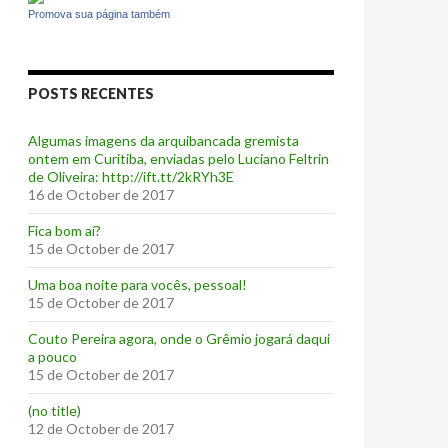
Promova sua página também
POSTS RECENTES
Algumas imagens da arquibancada gremista
ontem em Curitiba, enviadas pelo Luciano Feltrin
de Oliveira: http://ift.tt/2kRYh3E
16 de October de 2017
‪Fica bom aí?‬
15 de October de 2017
Uma boa noite para vocês, pessoal!
15 de October de 2017
‪Couto Pereira agora, onde o Grêmio jogará daqui
a pouco ‬
15 de October de 2017
(no title)
12 de October de 2017