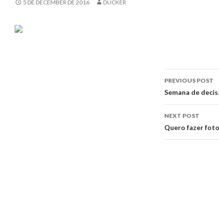
5 DE DECEMBER DE 2016
DUCKER
Post
PREVIOUS POST
navigati
Semana de deci
NEXT POST
Quero fazer foto