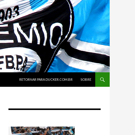
SKIP TO CONTENT
RETORNAR PARA DUCKER.COM.BR
SOBRE