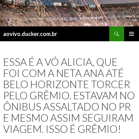
Search
aovivo.ducker.com.br
SKIP
PRIMAR
TO
MENU
CONTENT
ESSA É A VÓ ALICIA, QUE
FOI COM A NETA ANA ATÉ
BELO HORIZONTE TORCER
PELO GRÊMIO. ESTAVAM NO
ÔNIBUS ASSALTADO NO PR
E MESMO ASSIM SEGUIRAM
VIAGEM. ISSO É GRÊMIO!