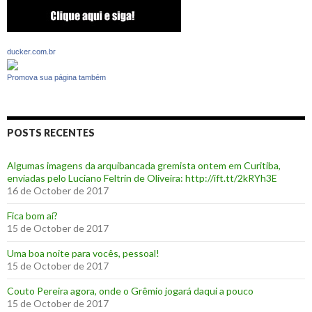
ducker.com.br
Promova sua página também
POSTS RECENTES
Algumas imagens da arquibancada gremista ontem em Curitiba,
enviadas pelo Luciano Feltrin de Oliveira: http://ift.tt/2kRYh3E
16 de October de 2017
‪Fica bom aí?‬
15 de October de 2017
Uma boa noite para vocês, pessoal!
15 de October de 2017
‪Couto Pereira agora, onde o Grêmio jogará daqui a pouco ‬
15 de October de 2017