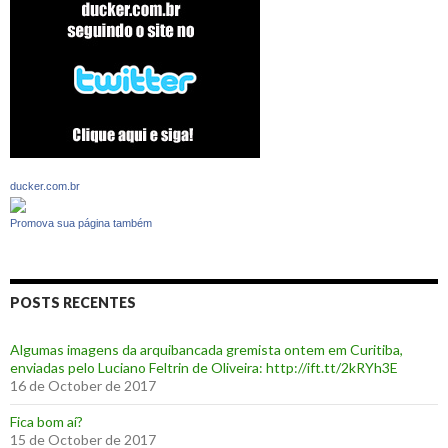
ducker.com.br
Promova sua página também
POSTS RECENTES
Algumas imagens da arquibancada gremista ontem em Curitiba,
enviadas pelo Luciano Feltrin de Oliveira: http://ift.tt/2kRYh3E
16 de October de 2017
‪Fica bom aí?‬
15 de October de 2017