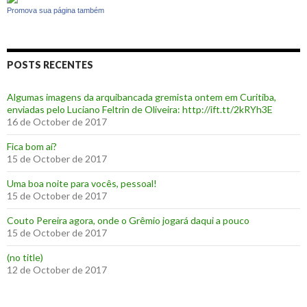
Promova sua página também
POSTS RECENTES
Algumas imagens da arquibancada gremista ontem em Curitiba,
enviadas pelo Luciano Feltrin de Oliveira: http://ift.tt/2kRYh3E
16 de October de 2017
‪Fica bom aí?‬
15 de October de 2017
Uma boa noite para vocês, pessoal!
15 de October de 2017
‪Couto Pereira agora, onde o Grêmio jogará daqui a pouco ‬
15 de October de 2017
(no title)
12 de October de 2017