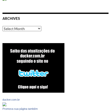
ARCHIVES
Archives
ducker.com.br
Promova sua página também