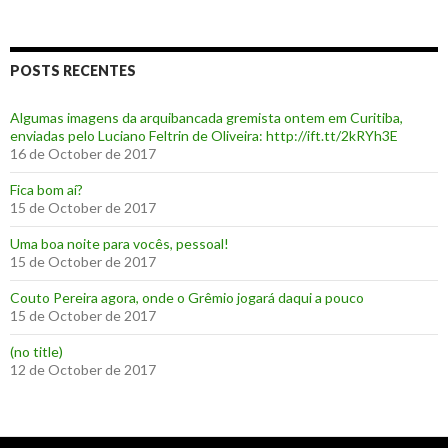
POSTS RECENTES
Algumas imagens da arquibancada gremista ontem em Curitiba,
enviadas pelo Luciano Feltrin de Oliveira: http://ift.tt/2kRYh3E
16 de October de 2017
‪Fica bom aí?‬
15 de October de 2017
Uma boa noite para vocês, pessoal!
15 de October de 2017
‪Couto Pereira agora, onde o Grêmio jogará daqui a pouco ‬
15 de October de 2017
(no title)
12 de October de 2017