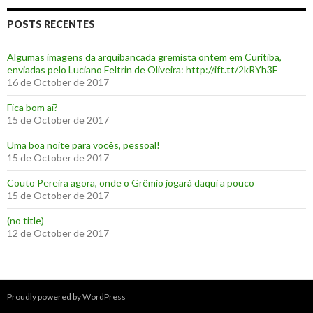
POSTS RECENTES
Algumas imagens da arquibancada gremista ontem em Curitiba,
enviadas pelo Luciano Feltrin de Oliveira: http://ift.tt/2kRYh3E
16 de October de 2017
‪Fica bom aí?‬
15 de October de 2017
Uma boa noite para vocês, pessoal!
15 de October de 2017
‪Couto Pereira agora, onde o Grêmio jogará daqui a pouco ‬
15 de October de 2017
(no title)
12 de October de 2017
Proudly powered by WordPress