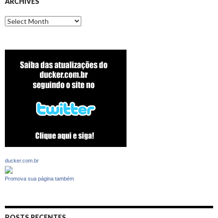
ARCHIVES
Archives
ducker.com.br
Promova sua página também
POSTS RECENTES