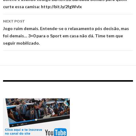
curte essa camisa: http://bit.ly/2fgWvlx
NEXT POST
Jogo ruim demais. Entende-se o relaxamento pós decisão, mas
foi demais… 3×0 para o Sport em casa não dá. Time tem que
seguir mobilizado.