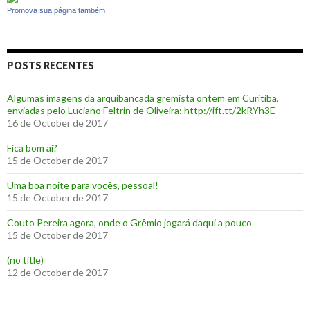
Promova sua página também
POSTS RECENTES
Algumas imagens da arquibancada gremista ontem em Curitiba,
enviadas pelo Luciano Feltrin de Oliveira: http://ift.tt/2kRYh3E
16 de October de 2017
‪Fica bom aí?‬
15 de October de 2017
Uma boa noite para vocês, pessoal!
15 de October de 2017
‪Couto Pereira agora, onde o Grêmio jogará daqui a pouco ‬
15 de October de 2017
(no title)
12 de October de 2017