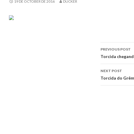
19 DE OCTOBER DE 2016
DUCKER
Post
PREVIOUS POST
navigati
Torcida chegando
NEXT POST
Torcida do Grêmi