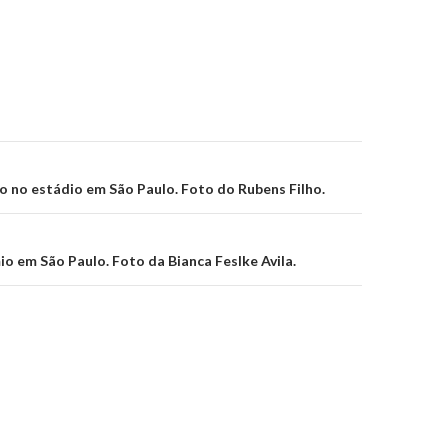
on
 no estádio em São Paulo. Foto do Rubens Filho.
o em São Paulo. Foto da Bianca Feslke Avila.