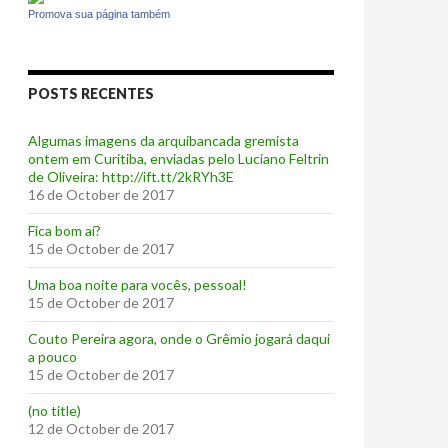
Promova sua página também
POSTS RECENTES
Algumas imagens da arquibancada gremista
ontem em Curitiba, enviadas pelo Luciano Feltrin
de Oliveira: http://ift.tt/2kRYh3E
16 de October de 2017
‪Fica bom aí?‬
15 de October de 2017
Uma boa noite para vocês, pessoal!
15 de October de 2017
‪Couto Pereira agora, onde o Grêmio jogará daqui
a pouco ‬
15 de October de 2017
(no title)
12 de October de 2017