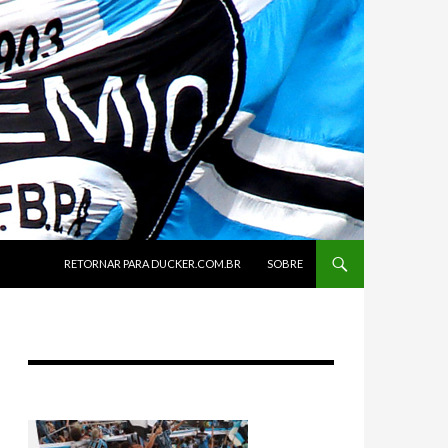
SKIP TO CONTENT
RETORNAR PARA DUCKER.COM.BR
SOBRE