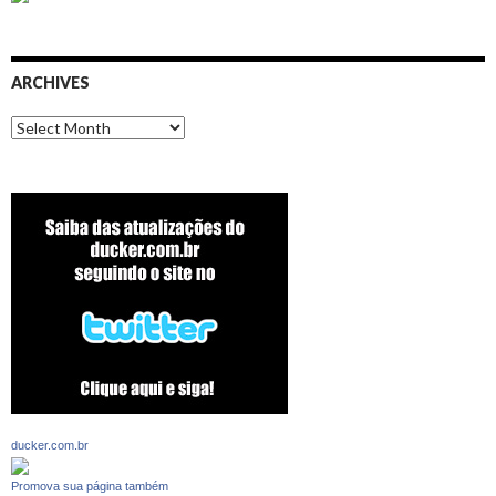
ARCHIVES
Archives
ducker.com.br
Promova sua página também