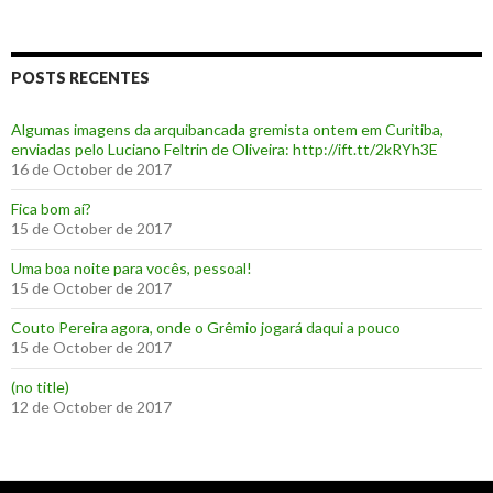
POSTS RECENTES
Algumas imagens da arquibancada gremista ontem em Curitiba,
enviadas pelo Luciano Feltrin de Oliveira: http://ift.tt/2kRYh3E
16 de October de 2017
‪Fica bom aí?‬
15 de October de 2017
Uma boa noite para vocês, pessoal!
15 de October de 2017
‪Couto Pereira agora, onde o Grêmio jogará daqui a pouco ‬
15 de October de 2017
(no title)
12 de October de 2017