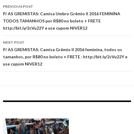
Post
PREVIOUS POST
navigation
P/ AS GREMISTAS: Camisa Umbro Grêmio II 2016 FEMININA
TODOS TAMANHOS por R$80 no boleto + FRETE
http://bit.ly/2cVu22Y e use cupom NIVER12
NEXT POST
P/ AS GREMISTAS: Camisa Grêmio II 2016 feminina, todos os
tamanhos, por R$80 no boleto + FRETE : http://bit.ly/2cVu22Y e
use cupom NIVER12