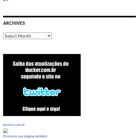
ARCHIVES
Archives
ducker.com.br
Promova sua página também