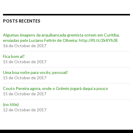
POSTS RECENTES
Algumas imagens da arquibancada gremista ontem em Curitiba,
enviadas pelo Luciano Feltrin de Oliveira: http://ift.tt/2kRYh3E
16 de October de 2017
‪Fica bom aí?‬
15 de October de 2017
Uma boa noite para vocês, pessoal!
15 de October de 2017
‪Couto Pereira agora, onde o Grêmio jogará daqui a pouco ‬
15 de October de 2017
(no title)
12 de October de 2017