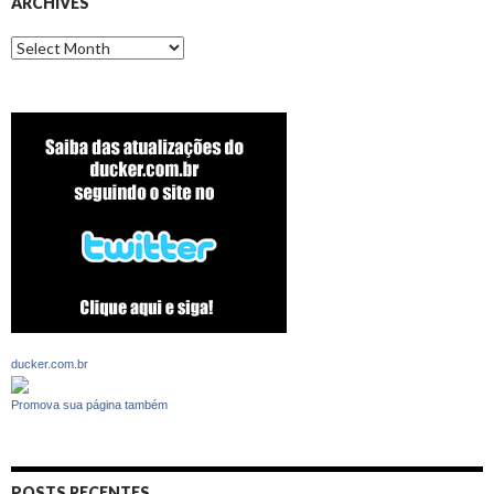
ARCHIVES
Archives
ducker.com.br
Promova sua página também
POSTS RECENTES