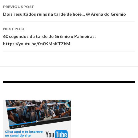
Post
PREVIOUS POST
navigation
Dois resultados ruins na tarde de hoje… @ Arena do Grêmio
NEXT POST
60 segundos da tarde de Grêmio x Palmeiras:
https://youtu.be/0h0KMhKTZbM