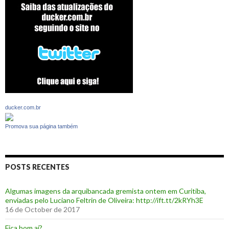
ducker.com.br
Promova sua página também
POSTS RECENTES
Algumas imagens da arquibancada gremista ontem em Curitiba,
enviadas pelo Luciano Feltrin de Oliveira: http://ift.tt/2kRYh3E
16 de October de 2017
‪Fica bom aí?‬