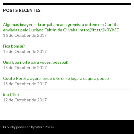
POSTS RECENTES
Algumas imagens da arquibancada gremista ontem em Curitiba,
enviadas pelo Luciano Feltrin de Oliveira: http://ift.tt/2kRYh3E
16 de October de 2017
‪Fica bom aí?‬
15 de October de 2017
Uma boa noite para vocês, pessoal!
15 de October de 2017
‪Couto Pereira agora, onde o Grêmio jogará daqui a pouco ‬
15 de October de 2017
(no title)
12 de October de 2017
Proudly powered by WordPress