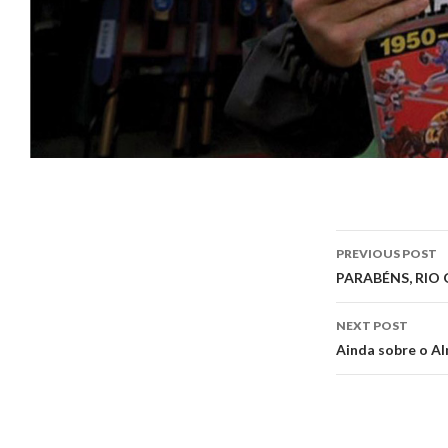
Post
PREVIOUS POST
navigati
PARABÉNS, RIO
NEXT POST
Ainda sobre o A