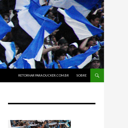
SKIP TO CONTENT
RETORNAR PARA DUCKER.COM.BR
SOBRE