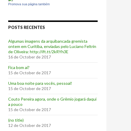
Promova sua página também
POSTS RECENTES
Algumas imagens da arquibancada gremista
ontem em Curitiba, enviadas pelo Luciano Feltrin
de Oliveira: http://ift.tt/2kRYh3E
16 de October de 2017
‪Fica bom aí?‬
15 de October de 2017
Uma boa noite para vocês, pessoal!
15 de October de 2017
‪Couto Pereira agora, onde o Grêmio jogará daqui
a pouco ‬
15 de October de 2017
(no title)
12 de October de 2017