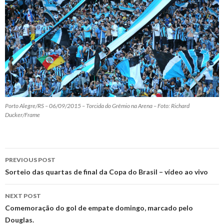
Porto Alegre/RS – 06/09/2015 – Torcida do Grêmio na Arena – Foto: Richard
Ducker/Frame
Post
PREVIOUS POST
navigation
Sorteio das quartas de final da Copa do Brasil – vídeo ao vivo
NEXT POST
Comemoração do gol de empate domingo, marcado pelo
Douglas.