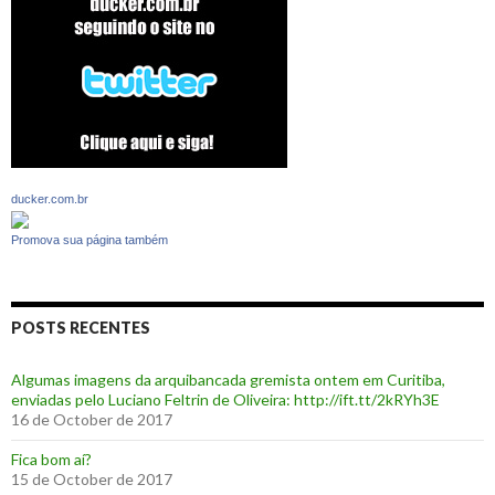
ducker.com.br
Promova sua página também
POSTS RECENTES
Algumas imagens da arquibancada gremista ontem em Curitiba,
enviadas pelo Luciano Feltrin de Oliveira: http://ift.tt/2kRYh3E
16 de October de 2017
‪Fica bom aí?‬
15 de October de 2017