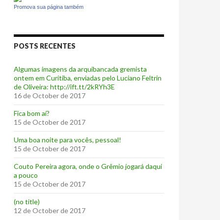
Promova sua página também
POSTS RECENTES
Algumas imagens da arquibancada gremista
ontem em Curitiba, enviadas pelo Luciano Feltrin
de Oliveira: http://ift.tt/2kRYh3E
16 de October de 2017
‪Fica bom aí?‬
15 de October de 2017
Uma boa noite para vocês, pessoal!
15 de October de 2017
‪Couto Pereira agora, onde o Grêmio jogará daqui
a pouco ‬
15 de October de 2017
(no title)
12 de October de 2017