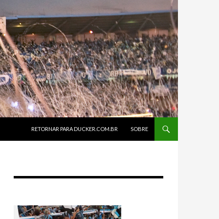
SKIP TO CONTENT
RETORNAR PARA DUCKER.COM.BR
SOBRE