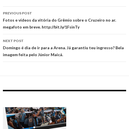
Post
PREVIOUS POST
navigation
Fotos e vídeos da vitória do Grêmio sobre o Cruzeiro no ar.
megafoto em breve. http://bit.ly/1FsinTy
NEXT POST
Domingo é dia de ir para a Arena. Já garantiu teu ingresso? Bela
imagem feita pelo Júnior Maicá.