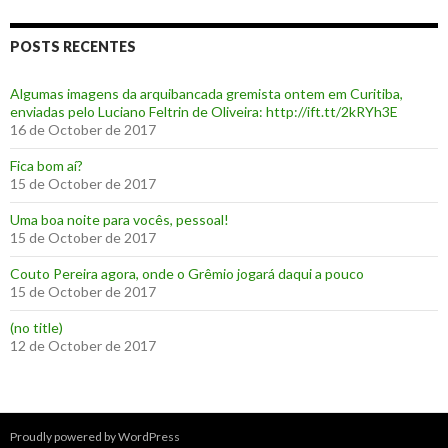
POSTS RECENTES
Algumas imagens da arquibancada gremista ontem em Curitiba,
enviadas pelo Luciano Feltrin de Oliveira: http://ift.tt/2kRYh3E
16 de October de 2017
‪Fica bom aí?‬
15 de October de 2017
Uma boa noite para vocês, pessoal!
15 de October de 2017
‪Couto Pereira agora, onde o Grêmio jogará daqui a pouco ‬
15 de October de 2017
(no title)
12 de October de 2017
Proudly powered by WordPress