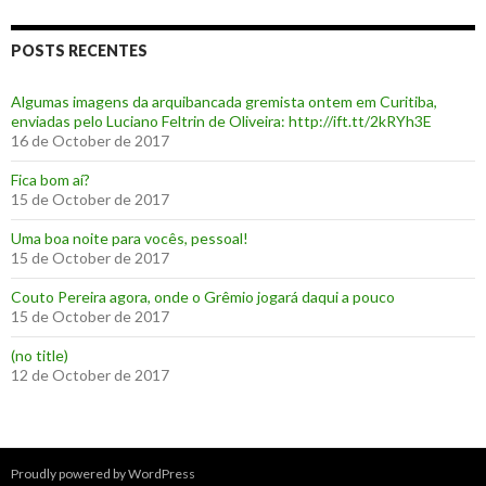
POSTS RECENTES
Algumas imagens da arquibancada gremista ontem em Curitiba,
enviadas pelo Luciano Feltrin de Oliveira: http://ift.tt/2kRYh3E
16 de October de 2017
‪Fica bom aí?‬
15 de October de 2017
Uma boa noite para vocês, pessoal!
15 de October de 2017
‪Couto Pereira agora, onde o Grêmio jogará daqui a pouco ‬
15 de October de 2017
(no title)
12 de October de 2017
Proudly powered by WordPress