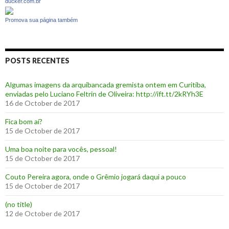
ducker.com.br
Promova sua página também
POSTS RECENTES
Algumas imagens da arquibancada gremista ontem em Curitiba,
enviadas pelo Luciano Feltrin de Oliveira: http://ift.tt/2kRYh3E
16 de October de 2017
‪Fica bom aí?‬
15 de October de 2017
Uma boa noite para vocês, pessoal!
15 de October de 2017
‪Couto Pereira agora, onde o Grêmio jogará daqui a pouco ‬
15 de October de 2017
(no title)
12 de October de 2017