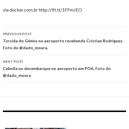
via ducker.com.br http://ift.tt/1FFmJEO
Post
PREVIOUS POST
navigation
Torcida do Gêmio no aeroporto recebendo Cristian Rodriguez.
Foto do @dado_moura.
NEXT POST
Cebolla no desembarque no aeroporto em POA. Foto do
@dado_moura