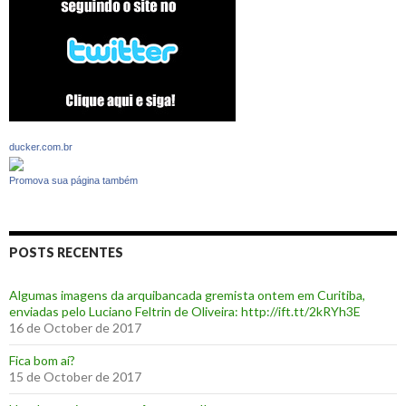
ducker.com.br
Promova sua página também
POSTS RECENTES
Algumas imagens da arquibancada gremista ontem em Curitiba,
enviadas pelo Luciano Feltrin de Oliveira: http://ift.tt/2kRYh3E
16 de October de 2017
‪Fica bom aí?‬
15 de October de 2017