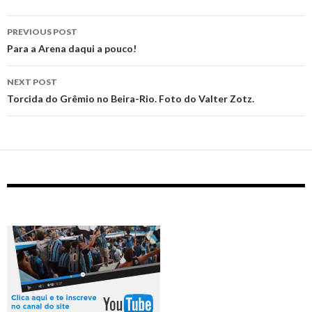
Post
PREVIOUS POST
navigation
Para a Arena daqui a pouco!
NEXT POST
Torcida do Grêmio no Beira-Rio. Foto do Valter Zotz.