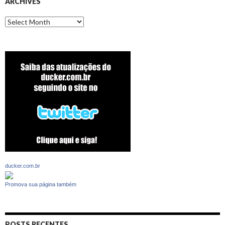
ARCHIVES
Archives
ducker.com.br
Promova sua página também
POSTS RECENTES