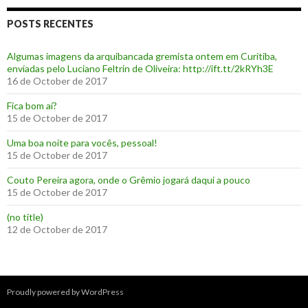
POSTS RECENTES
Algumas imagens da arquibancada gremista ontem em Curitiba,
enviadas pelo Luciano Feltrin de Oliveira: http://ift.tt/2kRYh3E
16 de October de 2017
‪Fica bom aí?‬
15 de October de 2017
Uma boa noite para vocês, pessoal!
15 de October de 2017
‪Couto Pereira agora, onde o Grêmio jogará daqui a pouco ‬
15 de October de 2017
(no title)
12 de October de 2017
Proudly powered by WordPress