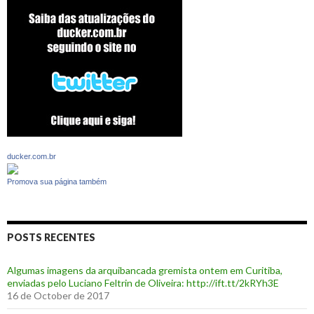
ducker.com.br
Promova sua página também
POSTS RECENTES
Algumas imagens da arquibancada gremista ontem em Curitiba,
enviadas pelo Luciano Feltrin de Oliveira: http://ift.tt/2kRYh3E
16 de October de 2017