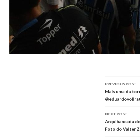
Post
PREVIOUS POST
navigati
Mais uma da tor
@eduardovollra
NEXT POST
Arquibancada do 
Foto do Valter Z