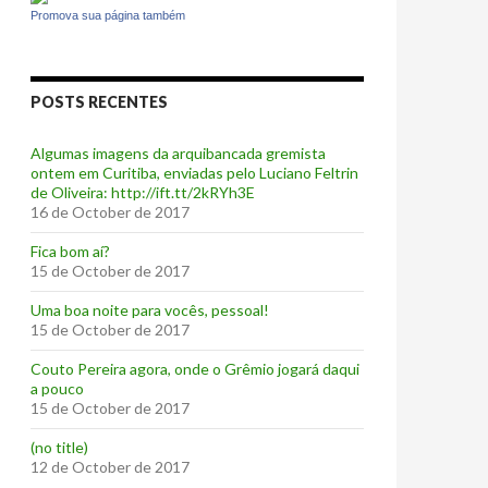
Promova sua página também
POSTS RECENTES
Algumas imagens da arquibancada gremista
ontem em Curitiba, enviadas pelo Luciano Feltrin
de Oliveira: http://ift.tt/2kRYh3E
16 de October de 2017
‪Fica bom aí?‬
15 de October de 2017
Uma boa noite para vocês, pessoal!
15 de October de 2017
‪Couto Pereira agora, onde o Grêmio jogará daqui
a pouco ‬
15 de October de 2017
(no title)
12 de October de 2017