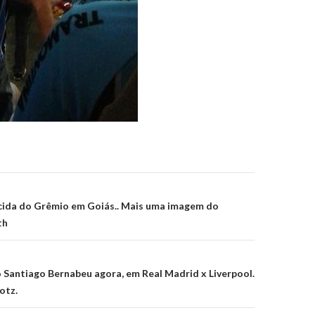
on
cida do Grêmio em Goiás.. Mais uma imagem do
th
Santiago Bernabeu agora, em Real Madrid x Liverpool.
otz.