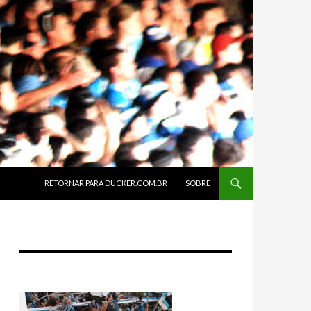
SKIP TO CONTENT
RETORNAR PARA DUCKER.COM.BR
SOBRE