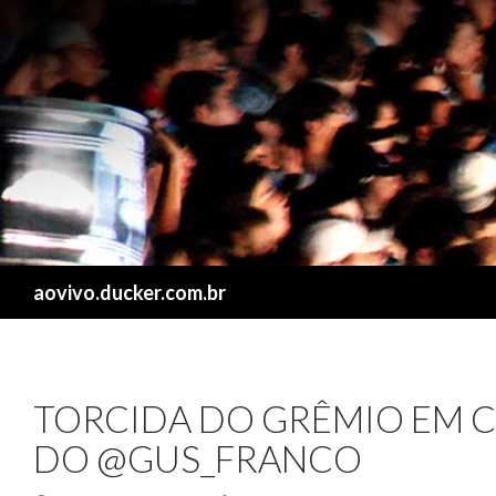
Search
aovivo.ducker.com.br
TORCIDA DO GRÊMIO EM C
DO @GUS_FRANCO