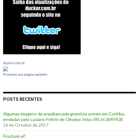
ducker.com.br
Promova sua página também
POSTS RECENTES
Algumas imagens da arquibancada gremista ontem em Curitiba,
enviadas pelo Luciano Feltrin de Oliveira: http://ift.tt/2kRYh3E
16 de October de 2017
‪Fica bom aí?‬