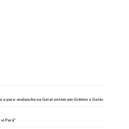
on
o a para-avalanche na Geral ontem em Grêmio x Goiás
 vi Pará”