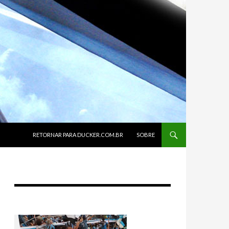
SKIP TO CONTENT
RETORNAR PARA DUCKER.COM.BR
SOBRE