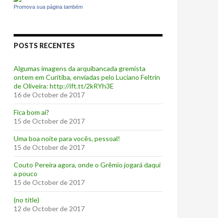
Promova sua página também
POSTS RECENTES
Algumas imagens da arquibancada gremista
ontem em Curitiba, enviadas pelo Luciano Feltrin
de Oliveira: http://ift.tt/2kRYh3E
16 de October de 2017
‪Fica bom aí?‬
15 de October de 2017
Uma boa noite para vocês, pessoal!
15 de October de 2017
‪Couto Pereira agora, onde o Grêmio jogará daqui
a pouco ‬
15 de October de 2017
(no title)
12 de October de 2017