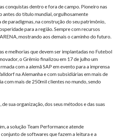
nas conquistas dentro e fora de campo. Pioneiro nas
 antes do título mundial, orgulhosamente
 de paradigmas, na construção do seu patrimônio,
rosperidade para a região. Sempre com recursos
a ARENA, mostrando aos demais o caminho do futuro.
ças e melhorias que devem ser implantadas no Futebol
novador, o Grêmio finalizou em 17 de julho um
 firmada com a alemã SAP em evento para a imprensa
lldorf na Alemanha e com subsidiárias em mais de
cia com mais de 250mil clientes no mundo, sendo
 de sua organização, dos seus métodos e das suas
im, a solução Team Performance atende
onjunto de softwares que fazem a leitura e a