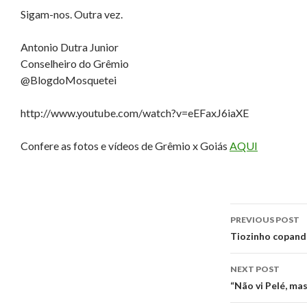
Sigam-nos. Outra vez.
Antonio Dutra Junior
Conselheiro do Grêmio
@BlogdoMosquetei
http://www.youtube.com/watch?v=eEFaxJ6iaXE
Confere as fotos e vídeos de Grêmio x Goiás
AQUI
Post
PREVIOUS POST
navigati
Tiozinho copand
NEXT POST
“Não vi Pelé, mas