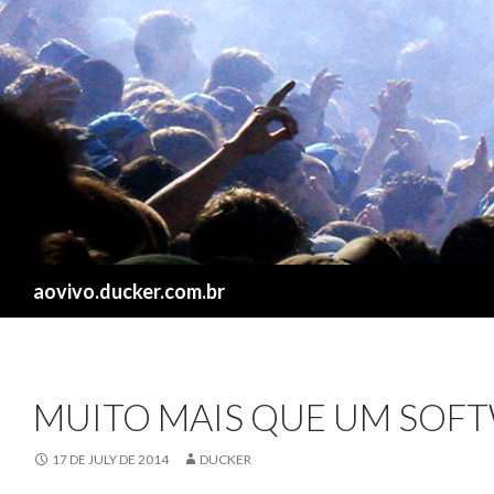
Search
aovivo.ducker.com.br
MUITO MAIS QUE UM SOF
17 DE JULY DE 2014
DUCKER