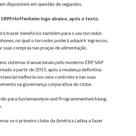
ejam disponíveis em questão de segundos.
 1899 Hoffenheim logo abaixo, após o texto.
rá trazer benefícios também para o seu torcedor.
hones, no qual o torcedor poderá adquirir ingressos,
uar suas compras nas praças de alimentação.
 seus sistemas transacionais pelo moderno ERP SAP
ntado a partir de 2015, após a mudança definitiva
tancial melhoria nos seus controles e nas suas
remento na governança corporativa do clube.
alemão para Systemanalyse und Programmentwicklung,
.
rna-se o primeiro clube da América Latina a fazer