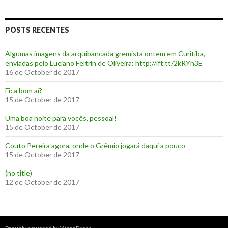
POSTS RECENTES
Algumas imagens da arquibancada gremista ontem em Curitiba,
enviadas pelo Luciano Feltrin de Oliveira: http://ift.tt/2kRYh3E
16 de October de 2017
‪Fica bom aí?‬
15 de October de 2017
Uma boa noite para vocês, pessoal!
15 de October de 2017
‪Couto Pereira agora, onde o Grêmio jogará daqui a pouco ‬
15 de October de 2017
(no title)
12 de October de 2017