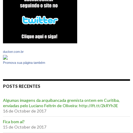
ducker.com.br
Promova sua página também
POSTS RECENTES
Algumas imagens da arquibancada gremista ontem em Curitiba,
enviadas pelo Luciano Feltrin de Oliveira: http://ift.tt/2kRYh3E
16 de October de 2017
‪Fica bom aí?‬
15 de October de 2017